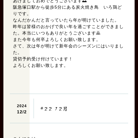
あけましておめでとうございます🌅
阪急塚口駅から徒歩5分にある炭火焼き鳥 いろ鶏ど
りです。
なんだかんだと言っていたら年が明けていました。
昨年は皆様のおかげで良い年を過ごすことができまし
た。本当にいつもありがとうございます🙇
また今年も何卒よろしくお願い致します。
さて、次は年が明けて新年会のシーズンにはいりまし
た。
貸切予約受け付けています！
よろしくお願い致します。
2024
#22 12月
12/
2