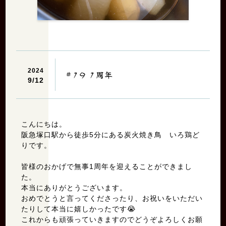
2024
#19 1周年
9/
12
こんにちは。
阪急塚口駅から徒歩5分にある炭火焼き鳥 いろ鶏ど
りです。
「焼鳥 いろ鶏どり」は塚口駅からすぐにある、焼き鳥がおすすめの
皆様のおかげで無事1周年を迎えることができまし
居酒屋です。団体様の貸切も可能です！
た。
本当にありがとうございます。
おめでとうと言ってくださったり、お祝いをいただい
たりして本当に嬉しかったです😭
これからも頑張っていきますのでどうぞよろしくお願